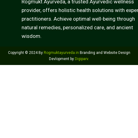
Rogmukt Ayurveda, a trusted Ayurvedic wellness
provider, offers holistic health solutions with expe
practitioners. Achieve optimal well-being through
natural remedies, personalized care, and ancient
wisdom.
Copyright © 2024 By
Rogmuktayurveda.in
Branding and Website Design
Devlopment by
Digiparv
.