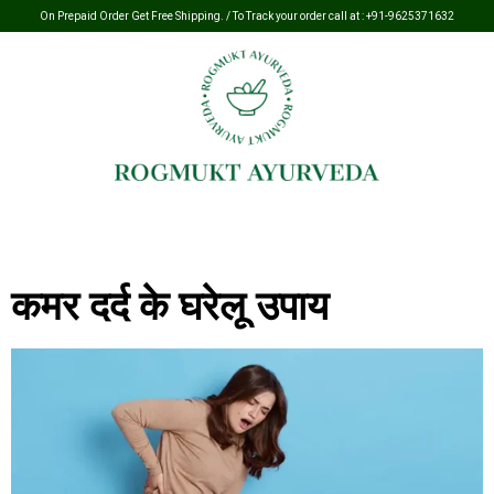
On Prepaid Order Get Free Shipping. / To Track your order call at :
+91-9625371632
कमर दर्द के घरेलू उपाय