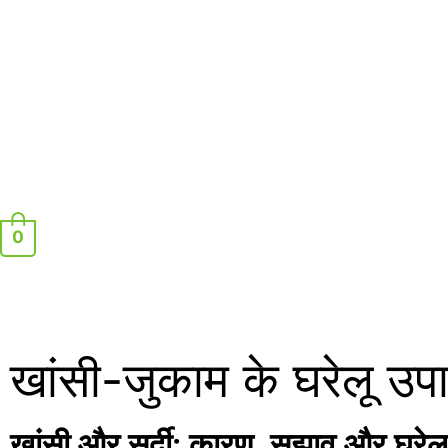
On Prepaid Order Get Free Shipping. / To Track 
0
खांसी-जुकाम के घरेलू उप
खांसी और सर्दी: कारण,
सुझाव और घरेल