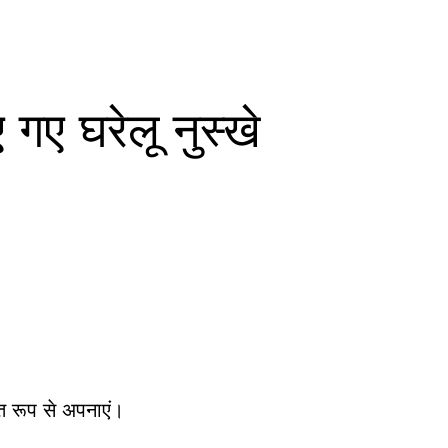
गए घरेलू नुस्खे
त रूप से अपनाएं।